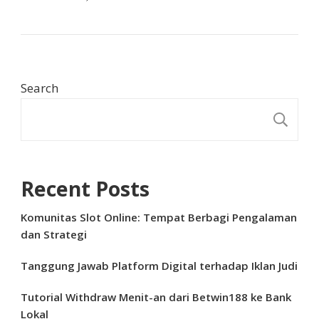
Search
S
Recent Posts
Komunitas Slot Online: Tempat Berbagi Pengalaman
dan Strategi
Tanggung Jawab Platform Digital terhadap Iklan Judi
Tutorial Withdraw Menit-an dari Betwin188 ke Bank
Lokal