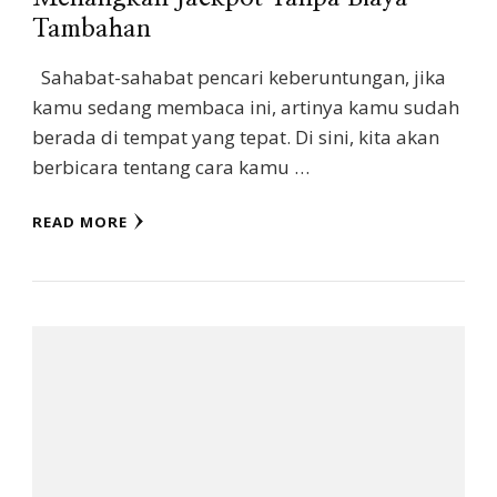
Tambahan
Sahabat-sahabat pencari keberuntungan, jika
kamu sedang membaca ini, artinya kamu sudah
berada di tempat yang tepat. Di sini, kita akan
berbicara tentang cara kamu …
READ MORE