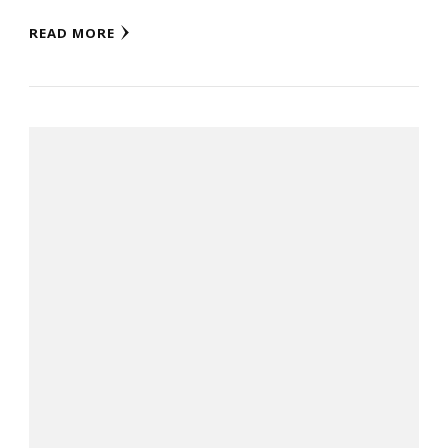
READ MORE