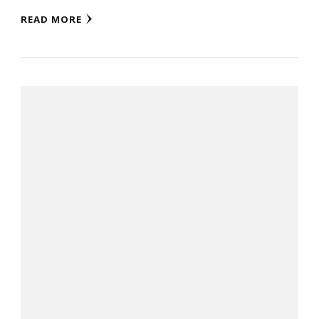
READ MORE