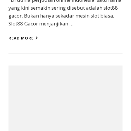
yang kini semakin sering disebut adalah slot88
gacor. Bukan hanya sekadar mesin slot biasa,
Slot88 Gacor menjanjikan …
READ MORE