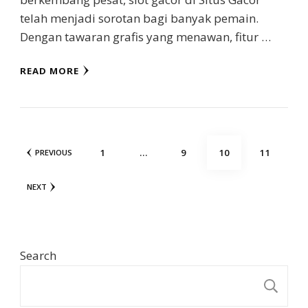
telah menjadi sorotan bagi banyak pemain.
Dengan tawaran grafis yang menawan, fitur …
READ MORE
Posts
PAGE
PAGE
PAGE
PAGE
1
…
9
10
11
PREVIOUS
pagination
NEXT
Search
S