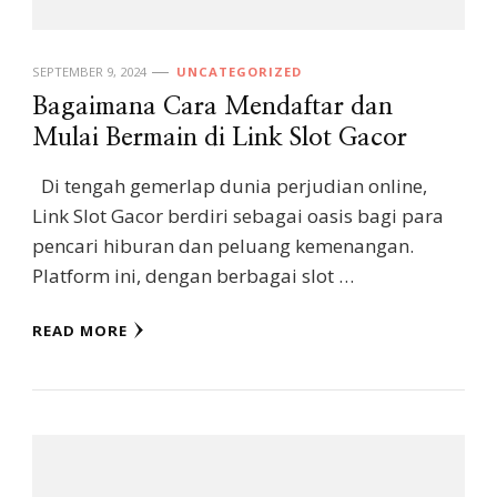
SEPTEMBER 9, 2024
UNCATEGORIZED
Bagaimana Cara Mendaftar dan
Mulai Bermain di Link Slot Gacor
Di tengah gemerlap dunia perjudian online,
Link Slot Gacor berdiri sebagai oasis bagi para
pencari hiburan dan peluang kemenangan.
Platform ini, dengan berbagai slot …
READ MORE