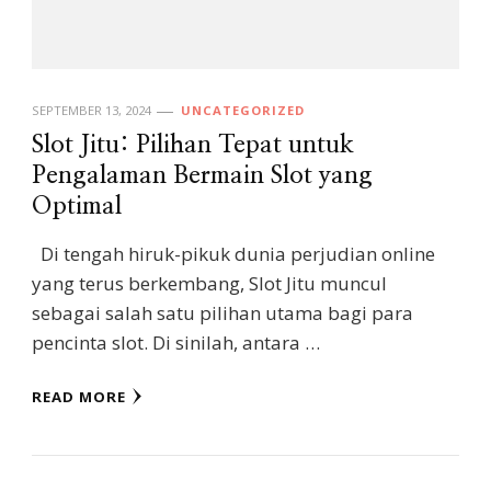
SEPTEMBER 13, 2024
UNCATEGORIZED
Slot Jitu: Pilihan Tepat untuk
Pengalaman Bermain Slot yang
Optimal
Di tengah hiruk-pikuk dunia perjudian online
yang terus berkembang, Slot Jitu muncul
sebagai salah satu pilihan utama bagi para
pencinta slot. Di sinilah, antara …
READ MORE