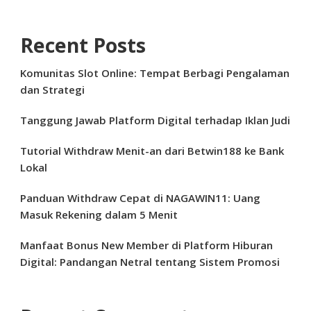
Recent Posts
Komunitas Slot Online: Tempat Berbagi Pengalaman
dan Strategi
Tanggung Jawab Platform Digital terhadap Iklan Judi
Tutorial Withdraw Menit-an dari Betwin188 ke Bank
Lokal
Panduan Withdraw Cepat di NAGAWIN11: Uang
Masuk Rekening dalam 5 Menit
Manfaat Bonus New Member di Platform Hiburan
Digital: Pandangan Netral tentang Sistem Promosi