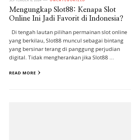
Mengungkap Slot88: Kenapa Slot
Online Ini Jadi Favorit di Indonesia?
Di tengah lautan pilihan permainan slot online
yang berkilau, Slot88 muncul sebagai bintang
yang bersinar terang di panggung perjudian
digital. Tidak mengherankan jika Slot88 …
READ MORE