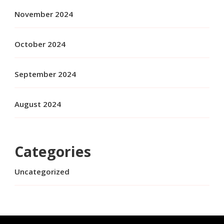
November 2024
October 2024
September 2024
August 2024
Categories
Uncategorized