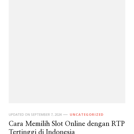
UPDATED ON
SEPTEMBER 7, 2024
UNCATEGORIZED
Cara Memilih Slot Online dengan RTP
Tertinggi di Indonesia