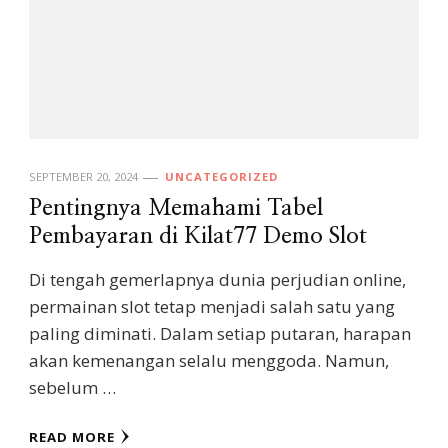
SEPTEMBER 20, 2024
UNCATEGORIZED
Pentingnya Memahami Tabel
Pembayaran di Kilat77 Demo Slot
Di tengah gemerlapnya dunia perjudian online,
permainan slot tetap menjadi salah satu yang
paling diminati. Dalam setiap putaran, harapan
akan kemenangan selalu menggoda. Namun,
sebelum …
READ MORE