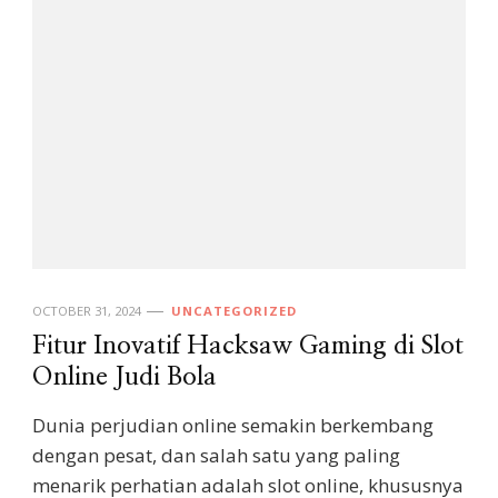
OCTOBER 31, 2024
UNCATEGORIZED
Fitur Inovatif Hacksaw Gaming di Slot
Online Judi Bola
Dunia perjudian online semakin berkembang
dengan pesat, dan salah satu yang paling
menarik perhatian adalah slot online, khususnya