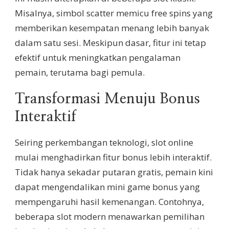
Misalnya, simbol scatter memicu free spins yang
memberikan kesempatan menang lebih banyak
dalam satu sesi. Meskipun dasar, fitur ini tetap
efektif untuk meningkatkan pengalaman
pemain, terutama bagi pemula.
Transformasi Menuju Bonus
Interaktif
Seiring perkembangan teknologi, slot online
mulai menghadirkan fitur bonus lebih interaktif.
Tidak hanya sekadar putaran gratis, pemain kini
dapat mengendalikan mini game bonus yang
mempengaruhi hasil kemenangan. Contohnya,
beberapa slot modern menawarkan pemilihan