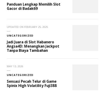
Panduan Lengkap Memilih Slot
Gacor di Badak69
UPDATED ON
FEBRUARY 25, 2025
UNCATEGORIZED
Jadi Juara di Slot Habanero
Angsa4D: Menangkan Jackpot
Tanpa Biaya Tambahan
MAY 13, 2026
UNCATEGORIZED
Sensasi Pecah Telur di Game
Spinix High Volatility Fuji388