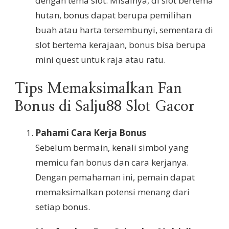
dengan tema slot. Misalnya, di slot bertema
hutan, bonus dapat berupa pemilihan
buah atau harta tersembunyi, sementara di
slot bertema kerajaan, bonus bisa berupa
mini quest untuk raja atau ratu.
Tips Memaksimalkan Fan
Bonus di Salju88 Slot Gacor
Pahami Cara Kerja Bonus
Sebelum bermain, kenali simbol yang
memicu fan bonus dan cara kerjanya.
Dengan pemahaman ini, pemain dapat
memaksimalkan potensi menang dari
setiap bonus.