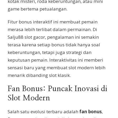
kotak misteri, roda keberuntungan, atau mini
game bertema petualangan.
Fitur bonus interaktif ini membuat pemain
merasa lebih terlibat dalam permainan. Di
Salju88 slot gacor, pengalaman ini semakin
terasa karena setiap bonus tidak hanya soal
keberuntungan, tetapi juga strategi dan
keputusan pemain. Interaktivitas ini memberi
sensasi baru yang membuat slot modern lebih
menarik dibanding slot klasik.
Fan Bonus: Puncak Inovasi di
Slot Modern
Salah satu evolusi terbaru adalah
fan bonus
,