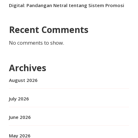
Digital: Pandangan Netral tentang Sistem Promosi
Recent Comments
No comments to show.
Archives
August 2026
July 2026
June 2026
May 2026