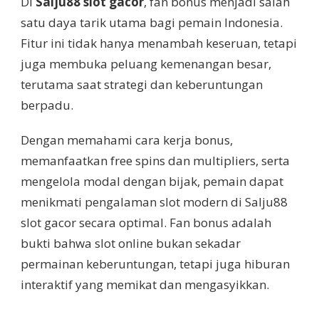
Di
Salju88 slot gacor
, fan bonus menjadi salah
satu daya tarik utama bagi pemain Indonesia.
Fitur ini tidak hanya menambah keseruan, tetapi
juga membuka peluang kemenangan besar,
terutama saat strategi dan keberuntungan
berpadu.
Dengan memahami cara kerja bonus,
memanfaatkan free spins dan multipliers, serta
mengelola modal dengan bijak, pemain dapat
menikmati pengalaman slot modern di Salju88
slot gacor secara optimal. Fan bonus adalah
bukti bahwa slot online bukan sekadar
permainan keberuntungan, tetapi juga hiburan
interaktif yang memikat dan mengasyikkan.