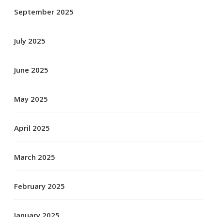
September 2025
July 2025
June 2025
May 2025
April 2025
March 2025
February 2025
January 2025