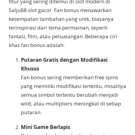
fitur yang sering ditemui di slot modern di
Salju88 slot gacor. Fan bonus menawarkan
kesempatan tambahan yang unik, biasanya
terinspirasi dari tema permainan, seperti
fantasi, film, atau petualangan. Beberapa ciri
khas fan bonus adalah:
Putaran Gratis dengan Modifikasi
Khusus
Fan bonus sering memberikan free spins
yang memiliki modifikasi tertentu, misalnya
semua simbol tertentu berubah menjadi
wild, atau multipliers meningkat di setiap
putaran.
Mini Game Berlapis