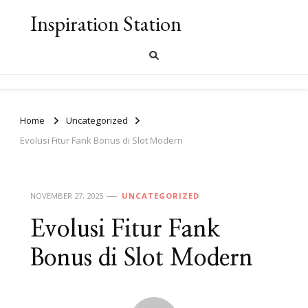
Inspiration Station
Home
Uncategorized
Evolusi Fitur Fank Bonus di Slot Modern
NOVEMBER 27, 2025
UNCATEGORIZED
Evolusi Fitur Fank
Bonus di Slot Modern