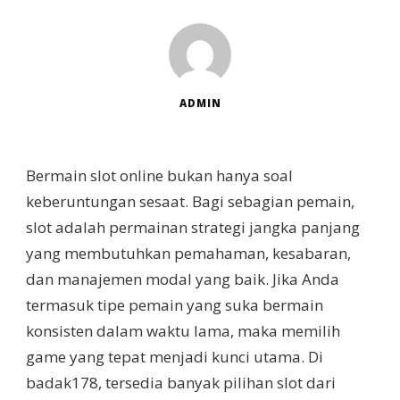
ADMIN
Bermain slot online bukan hanya soal
keberuntungan sesaat. Bagi sebagian pemain,
slot adalah permainan strategi jangka panjang
yang membutuhkan pemahaman, kesabaran,
dan manajemen modal yang baik. Jika Anda
termasuk tipe pemain yang suka bermain
konsisten dalam waktu lama, maka memilih
game yang tepat menjadi kunci utama. Di
badak178, tersedia banyak pilihan slot dari