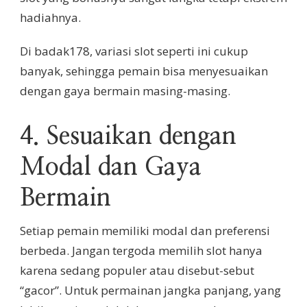
hadiahnya.
Di badak178, variasi slot seperti ini cukup
banyak, sehingga pemain bisa menyesuaikan
dengan gaya bermain masing-masing.
4. Sesuaikan dengan
Modal dan Gaya
Bermain
Setiap pemain memiliki modal dan preferensi
berbeda. Jangan tergoda memilih slot hanya
karena sedang populer atau disebut-sebut
“gacor”. Untuk permainan jangka panjang, yang