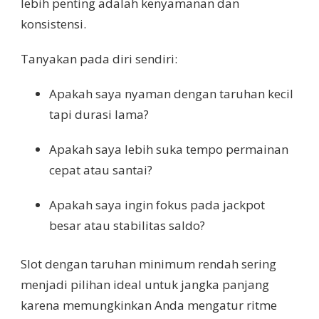
lebih penting adalah kenyamanan dan
konsistensi.
Tanyakan pada diri sendiri:
Apakah saya nyaman dengan taruhan kecil
tapi durasi lama?
Apakah saya lebih suka tempo permainan
cepat atau santai?
Apakah saya ingin fokus pada jackpot
besar atau stabilitas saldo?
Slot dengan taruhan minimum rendah sering
menjadi pilihan ideal untuk jangka panjang
karena memungkinkan Anda mengatur ritme