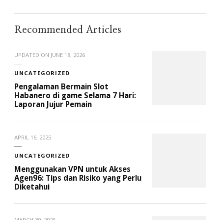
Recommended Articles
UPDATED ON
JUNE 18, 2026
UNCATEGORIZED
Pengalaman Bermain Slot
Habanero di game Selama 7 Hari:
Laporan Jujur Pemain
APRIL 16, 2025
UNCATEGORIZED
Menggunakan VPN untuk Akses
Agen96: Tips dan Risiko yang Perlu
Diketahui
MARCH 30, 2026