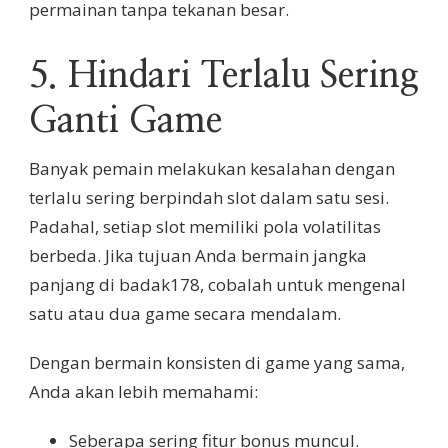
permainan tanpa tekanan besar.
5. Hindari Terlalu Sering
Ganti Game
Banyak pemain melakukan kesalahan dengan
terlalu sering berpindah slot dalam satu sesi.
Padahal, setiap slot memiliki pola volatilitas
berbeda. Jika tujuan Anda bermain jangka
panjang di badak178, cobalah untuk mengenal
satu atau dua game secara mendalam.
Dengan bermain konsisten di game yang sama,
Anda akan lebih memahami:
Seberapa sering fitur bonus muncul.