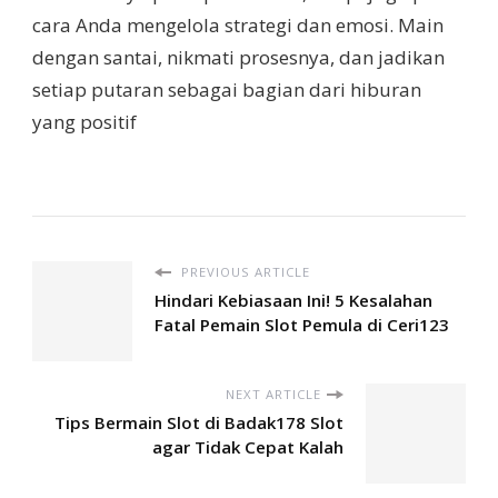
cara Anda mengelola strategi dan emosi. Main
dengan santai, nikmati prosesnya, dan jadikan
setiap putaran sebagai bagian dari hiburan
yang positif
PREVIOUS ARTICLE
Hindari Kebiasaan Ini! 5 Kesalahan
Fatal Pemain Slot Pemula di Ceri123
NEXT ARTICLE
Tips Bermain Slot di Badak178 Slot
agar Tidak Cepat Kalah