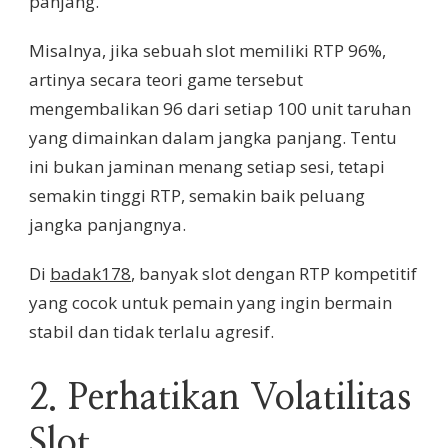
panjang.
Misalnya, jika sebuah slot memiliki RTP 96%,
artinya secara teori game tersebut
mengembalikan 96 dari setiap 100 unit taruhan
yang dimainkan dalam jangka panjang. Tentu
ini bukan jaminan menang setiap sesi, tetapi
semakin tinggi RTP, semakin baik peluang
jangka panjangnya.
Di
badak178
, banyak slot dengan RTP kompetitif
yang cocok untuk pemain yang ingin bermain
stabil dan tidak terlalu agresif.
2. Perhatikan Volatilitas
Slot