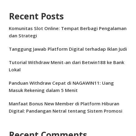
Recent Posts
Komunitas Slot Online: Tempat Berbagi Pengalaman
dan Strategi
Tanggung Jawab Platform Digital terhadap Iklan Judi
Tutorial Withdraw Menit-an dari Betwin188 ke Bank
Lokal
Panduan Withdraw Cepat di NAGAWIN11: Uang
Masuk Rekening dalam 5 Menit
Manfaat Bonus New Member di Platform Hiburan
Digital: Pandangan Netral tentang Sistem Promosi
Recent Comments