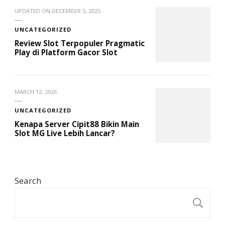
UPDATED ON
DECEMBER 5, 2025
UNCATEGORIZED
Review Slot Terpopuler Pragmatic
Play di Platform Gacor Slot
MARCH 12, 2026
UNCATEGORIZED
Kenapa Server Cipit88 Bikin Main
Slot MG Live Lebih Lancar?
Search
S