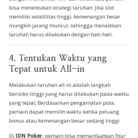
bisa menentukan strategi taruhan. Jika slot
memiliki volatilitas tinggi, kemenangan besar
mungkin jarang muncul, sehingga menaikkan
taruhan harus dilakukan dengan hati-hati.
4. Tentukan Waktu yang
Tepat untuk All-in
Melakukan taruhan all-in adalah langkah
berisiko tinggi yang harus dilakukan pada waktu
yang tepat. Berdasarkan pengamatan pola,
pemain dapat memilih waktu ketika peluang
bonus atau kemenangan besar sedang tinggi.
Di
IDN Poker
, pemain bisa memanfaatkan fitur