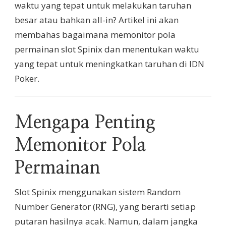
waktu yang tepat untuk melakukan taruhan
besar atau bahkan all-in? Artikel ini akan
membahas bagaimana memonitor pola
permainan slot Spinix dan menentukan waktu
yang tepat untuk meningkatkan taruhan di IDN
Poker.
Mengapa Penting
Memonitor Pola
Permainan
Slot Spinix menggunakan sistem Random
Number Generator (RNG), yang berarti setiap
putaran hasilnya acak. Namun, dalam jangka