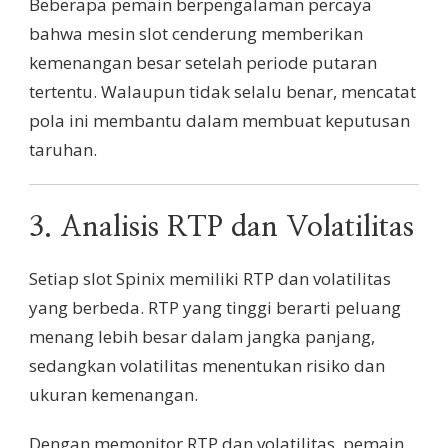
Beberapa pemain berpengalaman percaya
bahwa mesin slot cenderung memberikan
kemenangan besar setelah periode putaran
tertentu. Walaupun tidak selalu benar, mencatat
pola ini membantu dalam membuat keputusan
taruhan.
3. Analisis RTP dan Volatilitas
Setiap slot Spinix memiliki RTP dan volatilitas
yang berbeda. RTP yang tinggi berarti peluang
menang lebih besar dalam jangka panjang,
sedangkan volatilitas menentukan risiko dan
ukuran kemenangan.
Dengan memonitor RTP dan volatilitas, pemain