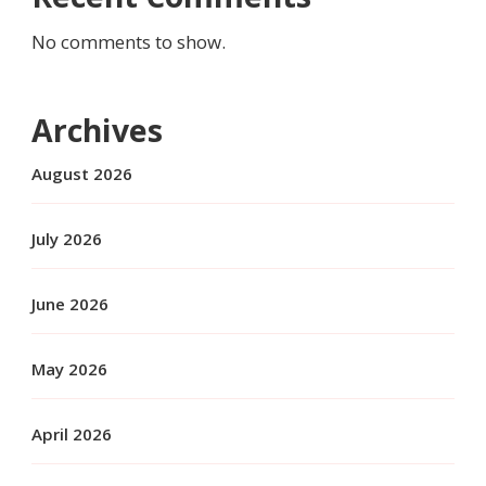
No comments to show.
Archives
August 2026
July 2026
June 2026
May 2026
April 2026