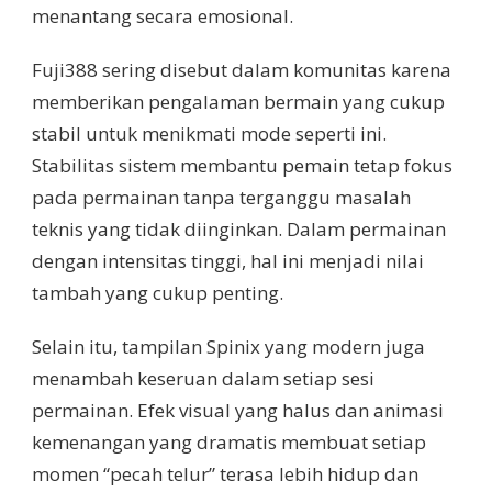
menantang secara emosional.
Fuji388 sering disebut dalam komunitas karena
memberikan pengalaman bermain yang cukup
stabil untuk menikmati mode seperti ini.
Stabilitas sistem membantu pemain tetap fokus
pada permainan tanpa terganggu masalah
teknis yang tidak diinginkan. Dalam permainan
dengan intensitas tinggi, hal ini menjadi nilai
tambah yang cukup penting.
Selain itu, tampilan Spinix yang modern juga
menambah keseruan dalam setiap sesi
permainan. Efek visual yang halus dan animasi
kemenangan yang dramatis membuat setiap
momen “pecah telur” terasa lebih hidup dan