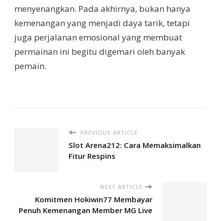
menyenangkan. Pada akhirnya, bukan hanya
kemenangan yang menjadi daya tarik, tetapi
juga perjalanan emosional yang membuat
permainan ini begitu digemari oleh banyak
pemain.
PREVIOUS ARTICLE
Slot Arena212: Cara Memaksimalkan
Fitur Respins
NEXT ARTICLE
Komitmen Hokiwin77 Membayar
Penuh Kemenangan Member MG Live