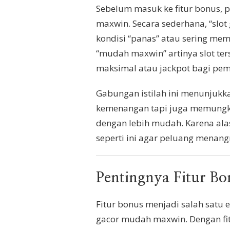
Sebelum masuk ke fitur bonus, 
maxwin. Secara sederhana, “slo
kondisi “panas” atau sering m
“mudah maxwin” artinya slot te
maksimal atau jackpot bagi pem
Gabungan istilah ini menunjukk
kemenangan tapi juga memungk
dengan lebih mudah. Karena alas
seperti ini agar peluang menang
Pentingnya Fitur B
Fitur bonus menjadi salah satu
gacor mudah maxwin. Dengan fit