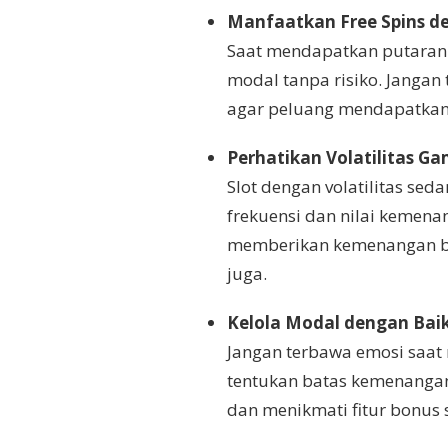
Manfaatkan Free Spins d
Saat mendapatkan putaran
modal tanpa risiko. Jangan
agar peluang mendapatkan 
Perhatikan Volatilitas G
Slot dengan volatilitas s
frekuensi dan nilai kemenan
memberikan kemenangan besa
juga.
Kelola Modal dengan Bai
Jangan terbawa emosi saat
tentukan batas kemenangan
dan menikmati fitur bonus 