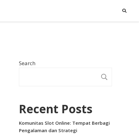
Search
SEARCH
Recent Posts
Komunitas Slot Online: Tempat Berbagi
Pengalaman dan Strategi