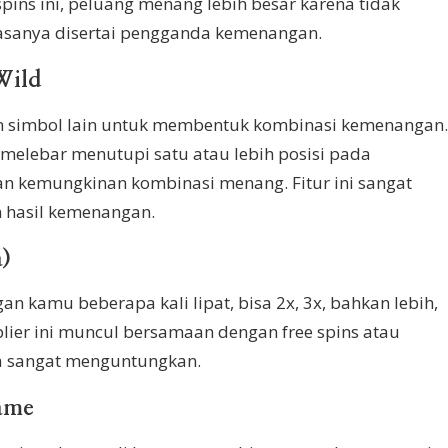
spins ini, peluang menang lebih besar karena tidak
asanya disertai pengganda kemenangan.
Wild
n simbol lain untuk membentuk kombinasi kemenangan.
melebar menutupi satu atau lebih posisi pada
n kemungkinan kombinasi menang. Fitur ini sangat
hasil kemenangan.
)
n kamu beberapa kali lipat, bisa 2x, 3x, bahkan lebih,
lier ini muncul bersamaan dengan free spins atau
ya sangat menguntungkan.
ame