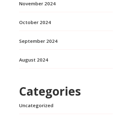
November 2024
October 2024
September 2024
August 2024
Categories
Uncategorized