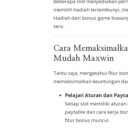
Beberapa slot menyediakan perm
memilih hadiah tersembunyi, m
Hadiah dari bonus game biasa
seru.
Cara Memaksimalkan
Mudah Maxwin
Tentu saja, mengetahui fitur bon
memaksimalkan keuntungan dari f
Pelajari Aturan dan Payt
Setiap slot memiliki atur
paytable dan cara kerja b
fitur bonus muncul.