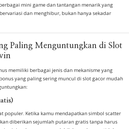
berbagai mini game dan tantangan menarik yang
ervariasi dan menghibur, bukan hanya sekadar
ang Paling Menguntungkan di Slot
win
bonus memiliki berbagai jenis dan mekanisme yang
 bonus yang paling sering muncul di slot gacor mudah
guntungkan:
atis)
gat populer. Ketika kamu mendapatkan simbol scatter
kan diberikan sejumlah putaran gratis tanpa harus